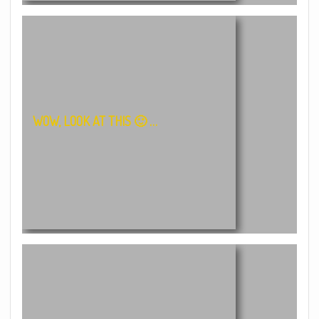
WOW, LOOK AT THIS 🙂 …