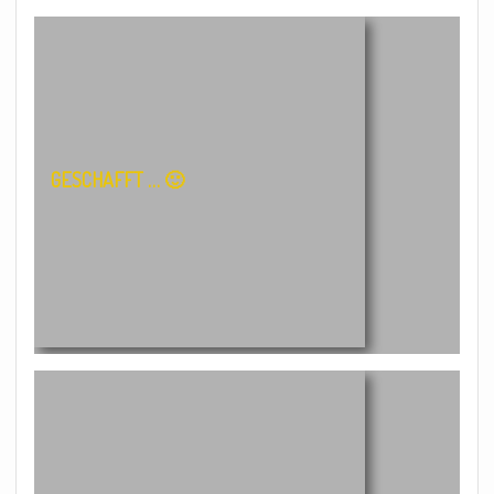
GESCHAFFT … 🙂