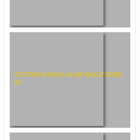
THE STRIKE IS OVER & WE ARE BACK AT SCHOOL
🙂 …