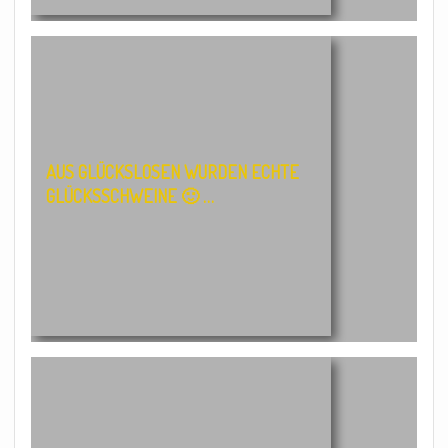
AUS GLÜCKSLOSEN WURDEN ECHTE
GLÜCKSSCHWEINE 🙂 …