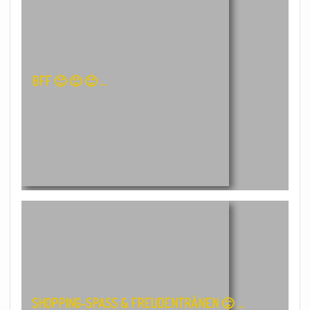
BFF 🙂 🙂 🙂 …
SHOPPING-SPASS & FREUDENTRÄNEN 🙂 …