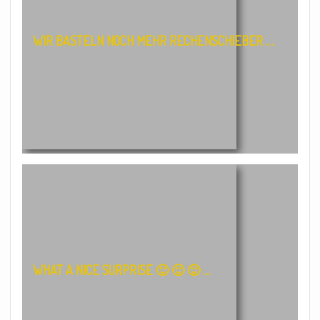
WIR BASTELN NOCH MEHR RECHENSCHIEBER …
WHAT A NICE SURPRISE 🙂 🙂 🙂 …