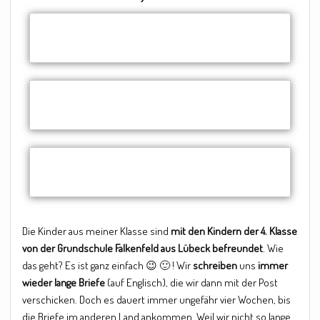
Die Kinder aus meiner Klasse sind
mit den Kindern der 4. Klasse
von der Grundschule Falkenfeld aus Lübeck befreundet
. Wie
das geht? Es ist ganz einfach 😉 🙂 ! Wir
schreiben
uns
immer
wieder lange Briefe
(auf Englisch), die wir dann mit der Post
verschicken. Doch es dauert immer ungefähr vier Wochen, bis
die Briefe im anderen Land ankommen. Weil wir nicht so lange