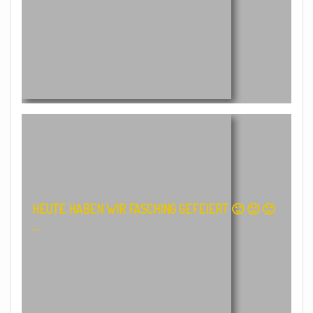
HEUTE HABEN WIR FASCHING GEFEIERT 🙂 🙂 🙂
…