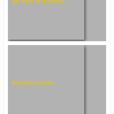
WAS MACHT MR LEKANYANE …
OUR SUMMER HOLIDAYS …