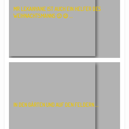
MR LEKANYANE IST AUCH EIN HELFER DES
WEIHNACHTSMANNS 🙂 😉 …
IN DEN GÄRTEN UND AUF DEN FELDERN …