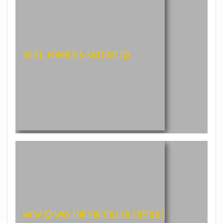
SEIFE, HÜHNER & SAATGUT 🙂 …
WOW 🙂 WAS FÜR EIN TOLLER ERFOLG !