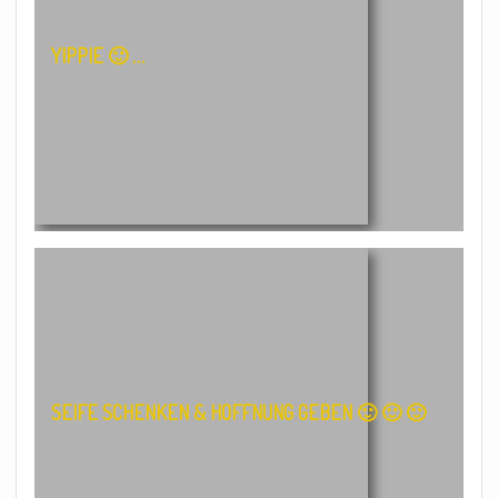
YIPPIE 🙂 …
SEIFE SCHENKEN & HOFFNUNG GEBEN 🙂 🙂 🙂