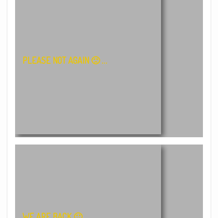
PLEASE NOT AGAIN 🙁 …
WE ARE BACK 🙂