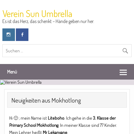
Verein Sun Umbrella
Es ist das Herz, das schenkt – Hände geben nur her.
Menü
Neuigkeiten aus Mokhotlong
Hi 🙂 ; mein Name ist
Liteboho
. Ich gehe in die
3. Klasse der
Primary School Mokhotlong
. In meiner Klasse sind 77 Kinder.
Mein Lehrer heißt
Mr Lekanyane
.