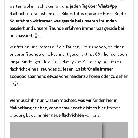
warten wollen, schicken wir uns
jeden Tag über WhatsApp
Nachrichten, selbstgemalte Bilder, Fotos und auch kurze Briefe.
So erfahren wir immer, was gerade bei unseren Freunden
passiert und unsere Freunde erfahren immer, was gerade bei
uns passiert
🙂 .
Wir freuen uns immer auf die Pausen, um zu sehen, ob einer
unserer Freunde eine Nachricht geschickt hat 🙂 ! Hier schauen
einige Kinder gerade auf das Handy von Mr Lekanyane, um die
Nachricht eines Freundes zu lesen.
Es ist für alle immer
soooooo spannend etwas voneinander zu hören oder zu sehen
…
🙂
Wenn auch ihr nun wissen möchtet, was wir Kinder hier in
Mokhotlong erleben, dann schaut doch einfach hier.
Immer
wieder gibt es ihr
hier neue Nachrichten
von uns …