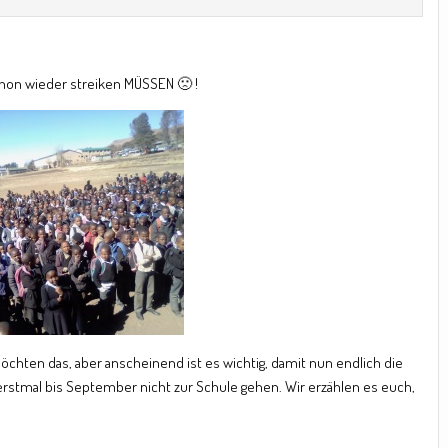
chon wieder streiken MÜSSEN 🙁 !
öchten das, aber anscheinend ist es wichtig, damit nun endlich die
erstmal bis September nicht zur Schule gehen. Wir erzählen es euch,