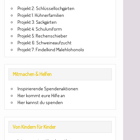
Projekt 2: Schlüssellochgärten
Projekt 1: Hühnerfamilien
Projekt 3: Sackgärten
Projekt 4: Schuluniform
Projekt 5: Rechenschieber
Projekt 6: Schweineaufzucht
Projekt 7: Findelkind Malehlohonolo
Mitmachen & Helfen
Inspirierende Spendenaktionen
Hier kommt eure Hilfe an
Hier kannst du spenden
Von Kindern für Kinder