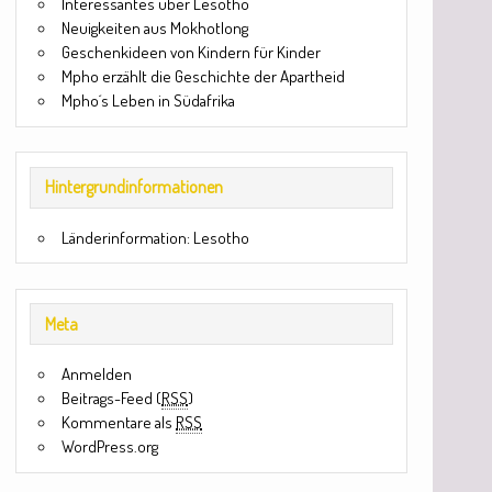
Interessantes über Lesotho
Neuigkeiten aus Mokhotlong
Geschenkideen von Kindern für Kinder
Mpho erzählt die Geschichte der Apartheid
Mpho´s Leben in Südafrika
Hintergrundinformationen
Länderinformation: Lesotho
Meta
Anmelden
Beitrags-Feed (
RSS
)
Kommentare als
RSS
WordPress.org