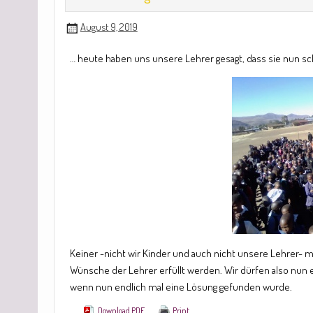
August 9, 2019
… heute haben uns unsere Lehrer gesagt, dass sie nun s
Keiner -nicht wir Kinder und auch nicht unsere Lehrer- m
Wünsche der Lehrer erfüllt werden. Wir dürfen also nun 
wenn nun endlich mal eine Lösung gefunden wurde.
Download PDF
Print