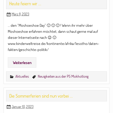
Heute feiern wir …
März 11, 2023
… den “Moshoeshoe Day” 🙂 🙂 🙂 ! Wenn ihr mehr über
Moshoeshoe erfahren möchtet, dann schaut gerne mal auf
dieser Internetseite nach 😉 🙂
www.kinderweltreise.de/kontinente/afrika/lesotho/daten-
fakten/geschichte-politik/
Weiterlesen
Aktuelles
Neuigkeiten aus der PS Mokhotlong
Die Sommerferien sind nun vorbei …
Januar 10, 2023