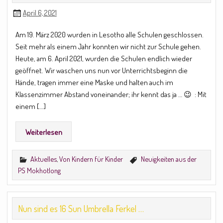
April 6, 2021
Am 19. März 2020 wurden in Lesotho alle Schulen geschlossen.
Seit mehr als einem Jahr konnten wir nicht zur Schule gehen.
Heute, am 6. April 2021, wurden die Schulen endlich wieder
geöffnet. Wir waschen uns nun vor Unterrichtsbeginn die
Hände, tragen immer eine Maske und halten auch im
Klassenzimmer Abstand voneinander; ihr kennt das ja … 😉 : Mit
einem […]
Weiterlesen
Aktuelles
,
Von Kindern für Kinder
Neuigkeiten aus der
PS Mokhotlong
Nun sind es 16 Sun Umbrella Ferkel …