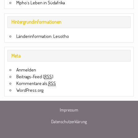
Mpho´s Leben in Südafrika
Hintergrundinformationen
Länderinformation: Lesotho
Meta
Anmelden
Beitrags-Feed (
RSS
)
Kommentare als
RSS
WordPress.org
Impressum
Datenschutzerklärung