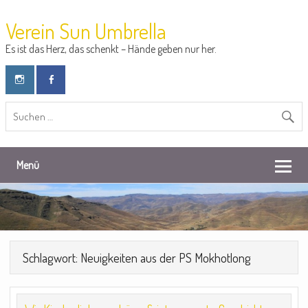
Verein Sun Umbrella
Es ist das Herz, das schenkt – Hände geben nur her.
Menü
Schlagwort: Neuigkeiten aus der PS Mokhotlong