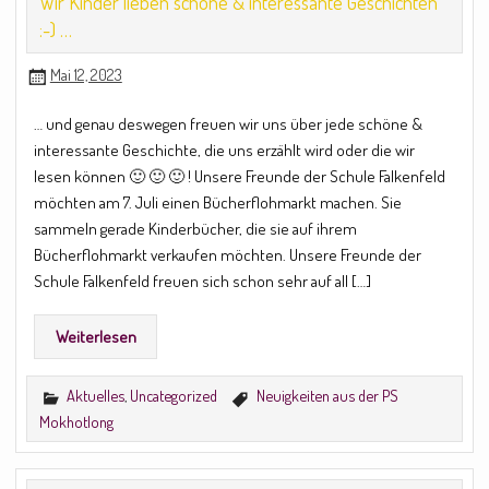
Wir Kinder lieben schöne & interessante Geschichten
:-) …
Mai 12, 2023
… und genau deswegen freuen wir uns über jede schöne &
interessante Geschichte, die uns erzählt wird oder die wir
lesen können 🙂 🙂 🙂 ! Unsere Freunde der Schule Falkenfeld
möchten am 7. Juli einen Bücherflohmarkt machen. Sie
sammeln gerade Kinderbücher, die sie auf ihrem
Bücherflohmarkt verkaufen möchten. Unsere Freunde der
Schule Falkenfeld freuen sich schon sehr auf all […]
Weiterlesen
Aktuelles
,
Uncategorized
Neuigkeiten aus der PS
Mokhotlong