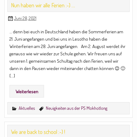
Nun haben wir alle Ferien :-) …
Juni 28, 2021
… denn bei euch in Deutschland haben die Sommerferien am
21. Juni angefangen und bei uns in Lesotho haben die
Winterferien am 28. Juni angefangen. Am 2. August werdet ihr
genauso wie wir wieder zur Schule gehen. Wir freuen uns auf
unseren 1. gemeinsamen Schultag nach den Ferien, weil wir
dann in den Pausen wieder miteinander chatten können 😉 🙂
[…]
Weiterlesen
Aktuelles
Neuigkeiten aus der PS Mokhotlong
We are back to school :-) !