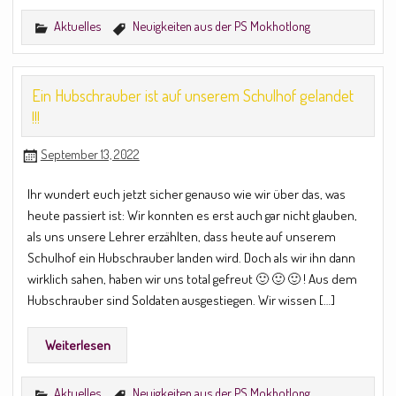
Aktuelles
Neuigkeiten aus der PS Mokhotlong
Ein Hubschrauber ist auf unserem Schulhof gelandet
!!!
September 13, 2022
Ihr wundert euch jetzt sicher genauso wie wir über das, was
heute passiert ist: Wir konnten es erst auch gar nicht glauben,
als uns unsere Lehrer erzählten, dass heute auf unserem
Schulhof ein Hubschrauber landen wird. Doch als wir ihn dann
wirklich sahen, haben wir uns total gefreut 🙂 🙂 🙂 ! Aus dem
Hubschrauber sind Soldaten ausgestiegen. Wir wissen […]
Weiterlesen
Aktuelles
Neuigkeiten aus der PS Mokhotlong