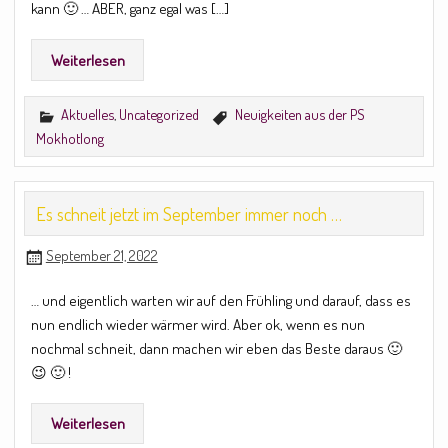
kann 🙂 … ABER, ganz egal was […]
Weiterlesen
Aktuelles
,
Uncategorized
Neuigkeiten aus der PS
Mokhotlong
Es schneit jetzt im September immer noch …
September 21, 2022
… und eigentlich warten wir auf den Frühling und darauf, dass es
nun endlich wieder wärmer wird. Aber ok, wenn es nun
nochmal schneit, dann machen wir eben das Beste daraus 🙂
😉 🙂 !
Weiterlesen