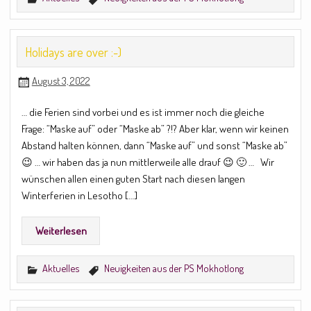
Holidays are over :-)
August 3, 2022
… die Ferien sind vorbei und es ist immer noch die gleiche
Frage: “Maske auf” oder “Maske ab” ?!? Aber klar, wenn wir keinen
Abstand halten können, dann “Maske auf” und sonst “Maske ab”
😉 … wir haben das ja nun mittlerweile alle drauf 😉 🙂 … Wir
wünschen allen einen guten Start nach diesen langen
Winterferien in Lesotho […]
Weiterlesen
Aktuelles
Neuigkeiten aus der PS Mokhotlong