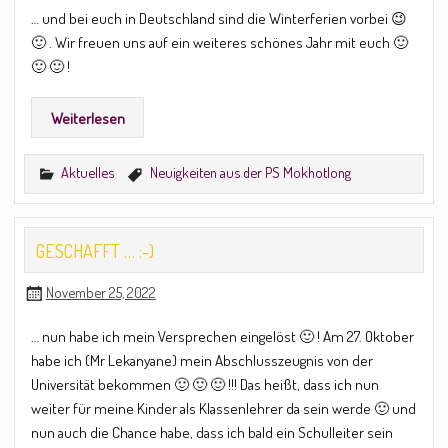
… und bei euch in Deutschland sind die Winterferien vorbei 😉
🙂 . Wir freuen uns auf ein weiteres schönes Jahr mit euch 🙂
🙂 🙂 !
Weiterlesen
Aktuelles
Neuigkeiten aus der PS Mokhotlong
GESCHAFFT … :-)
November 25, 2022
… nun habe ich mein Versprechen eingelöst 🙂 ! Am 27. Oktober
habe ich (Mr Lekanyane) mein Abschlusszeugnis von der
Universität bekommen 🙂 🙂 🙂 !!! Das heißt, dass ich nun
weiter für meine Kinder als Klassenlehrer da sein werde 🙂 und
nun auch die Chance habe, dass ich bald ein Schulleiter sein