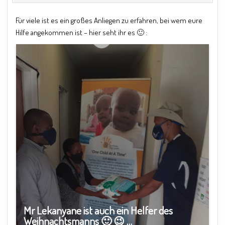
Für viele ist es ein großes Anliegen zu erfahren, bei wem eure
Hilfe angekommen ist – hier seht ihr es 🙂 :
Mr Lekanyane ist auch ein Helfer des
Weihnachtsmanns 🙂 😉 …