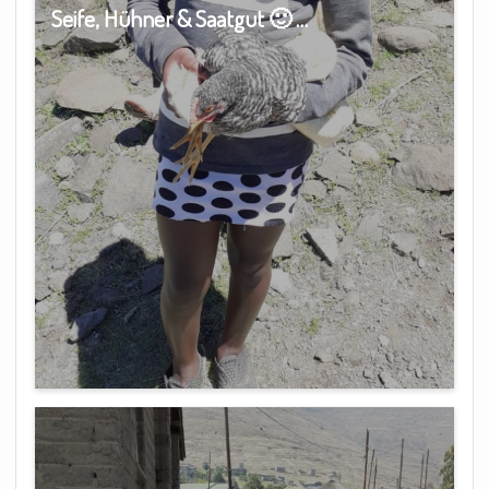
Seife, Hühner & Saatgut 🙂 …