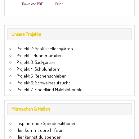
Download PDF
Print
Unsere Projekte
Projekt 2: Schlüssellochgärten
Projekt 1: Hühnerfamilien
Projekt 3: Sackgärten
Projekt 4: Schuluniform
Projekt 5: Rechenschieber
Projekt 6: Schweineaufzucht
Projekt 7: Findelkind Malehlohonolo
Mitmachen & Helfen
Inspirierende Spendenaktionen
Hier kommt eure Hilfe an
Hier kannst du spenden