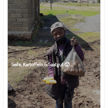
Seife, Kartoffeln & Saatgut 🙂 …