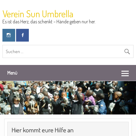
Verein Sun Umbrella
Es ist das Herz, das schenkt – Hände geben nur her.
Menü
Hier kommt eure Hilfe an