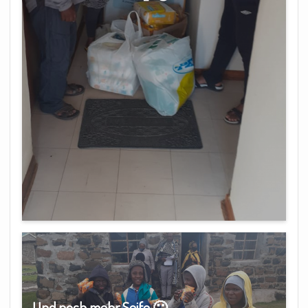
Und noch mehr Seife 🙂 …