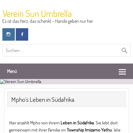
Verein Sun Umbrella
Es ist das Herz, das schenkt – Hände geben nur her.
Menü
Mpho´s Leben in Südafrika
Hier erzählt Mpho von ihrem
Leben in Südafrika
. Sie lebt dort
gemeinsam mit ihrer Familie im
Township Imizamo Yethu
. Wie