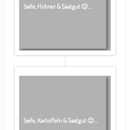
Seife, Hühner & Saatgut 🙂 …
Seife, Kartoffeln & Saatgut 🙂 …