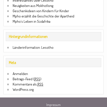
Interessantes über Lesotho
Neuigkeiten aus Mokhotlong
Geschenkideen von Kindern für Kinder
Mpho erzählt die Geschichte der Apartheid
Mpho´s Leben in Südafrika
Hintergrundinformationen
Länderinformation: Lesotho
Meta
Anmelden
Beitrags-Feed (
RSS
)
Kommentare als
RSS
WordPress.org
Impressum