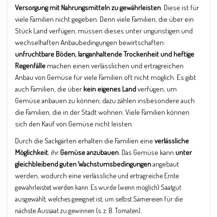
Versorgung mit Nahrungsmitteln zu gewährleisten
. Diese ist für
viele Familien nicht gegeben. Denn viele Familien, die über ein
Stück Land verfügen, müssen dieses unter ungünstigen und
wechselhaften Anbaubedingungen bewirtschaften:
unfruchtbare Böden, langanhaltende Trockenheit und heftige
Regenfälle
machen einen verlässlichen und ertragreichen
Anbau von Gemüse für viele Familien oft nicht möglich. Es gibt
auch Familien, die über
kein eigenes Land
verfügen, um
Gemüse anbauen zu können; dazu zählen insbesondere auch
die Familien, die in der Stadt wohnen. Viele Familien können
sich den Kauf von Gemüse nicht leisten.
Durch die Sackgärten erhalten die Familien eine
verlässliche
Möglichkeit
, ihr
Gemüse anzubauen
. Das Gemüse kann
unter
gleichbleibend guten Wachstumsbedingungen
angebaut
werden, wodurch eine verlässlic
he und ertragrei
che Ernte
gewährleistet werden kann. Es wurde (wenn möglich) Saatgut
ausgewählt, welches geeignet ist, um selbst Sämereien für die
nächste Aussaat zu gewinnen (s. z. B. Tomaten).