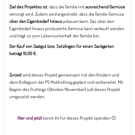
Ziel des Projektes ist
, dass die Familie mit
ausreichend Gemüse
versorgt wird. Zudem wird angestrebt, dass die Familie Gemüse
über den Eigenbedarf hinaus
anbauen kann. Das über den
Eigenbedarf hinaus produzierte Gemüse kann verkauft werden
und trägt so zum Lebensunterhalt der Familie bei.
Der Kauf von Saatgut bzw. Setzlingen für einen Sackgarten
beträgt 10,00 €.
Zurzeit
wird dieses Projekt gemeinsam mit den Kindern und
dem Kollegium der PS Mokhotlong geplant und vorbereitet. Mit
Beginn des Frühlings (Oktober/November) soll dieses Projekt
umgesetzt werden.
Hier und jetzt
könnt ihr für dieses Projekt spenden 🙂 .