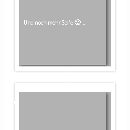
Und noch mehr Seife 🙂 …