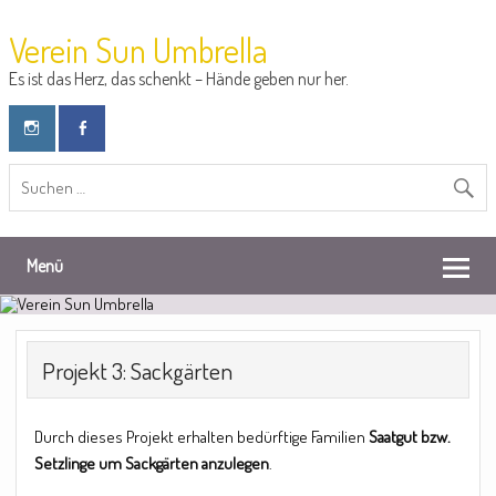
Verein Sun Umbrella
Es ist das Herz, das schenkt – Hände geben nur her.
Menü
Projekt 3: Sackgärten
Durch dieses Projekt erhalten bedürftige Familien
Saatgut bzw.
Setzlinge um Sackgärten anzulegen
.