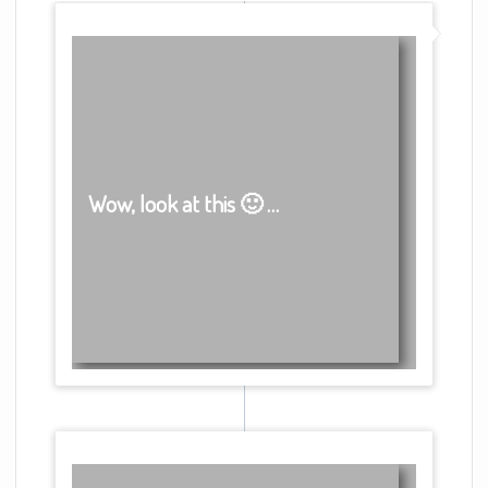
Wow, look at this 🙂 …