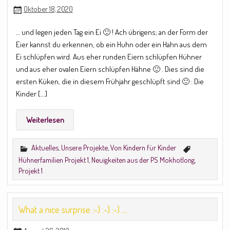
Oktober 18, 2020
… und legen jeden Tag ein Ei 🙂 ! Ach übrigens; an der Form der
Eier kannst du erkennen, ob ein Huhn oder ein Hahn aus dem
Ei schlüpfen wird. Aus eher runden Eiern schlüpfen Hühner
und aus eher ovalen Eiern schlüpfen Hähne 🙂 . Dies sind die
ersten Küken, die in diesem Frühjahr geschlüpft sind 🙂 : Die
Kinder […]
Weiterlesen
Aktuelles
,
Unsere Projekte
,
Von Kindern für Kinder
Hühnerfamilien Projekt 1
,
Neuigkeiten aus der PS Mokhotlong
,
Projekt 1
What a nice surprise :-) :-) :-) …