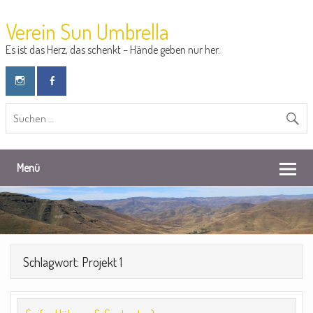
Verein Sun Umbrella
Es ist das Herz, das schenkt – Hände geben nur her.
Menü
Schlagwort: Projekt 1