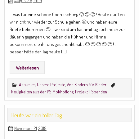
August 26, 2019
… was für eine schöne Überraschung 🙂 🙂 🙂 ! Heute durften
wir nicht nur wieder zur Schule gehen 🙂 und haben eure
Briefe bekommen 🙂 … wir sind am Nachmittag auch noch zur
Bäuerin gegangen und haben die Hühner und Hähne
bekommen, die ihr uns geschenkt habt 🙂 🙂 🙂 🙂 🙂 ! …
besser hätte der Tag heute […]
Weiterlesen
Aktuelles
,
Unsere Projekte
,
Von Kindern für Kinder
Neuigkeiten aus der PS Mokhotlong
,
Projekt 1
,
Spenden
Heute war ein toller Tag …
November 21, 2018