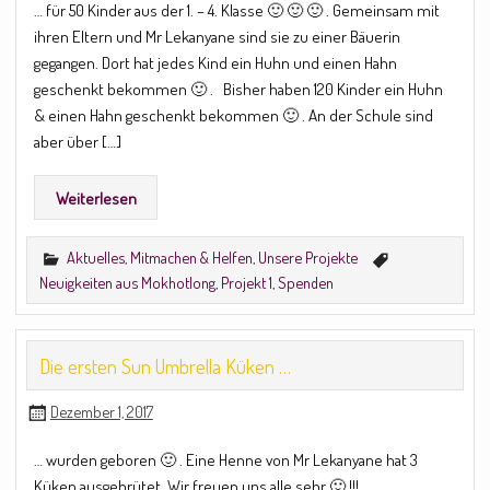
… für 50 Kinder aus der 1. – 4. Klasse 🙂 🙂 🙂 . Gemeinsam mit
ihren Eltern und Mr Lekanyane sind sie zu einer Bäuerin
gegangen. Dort hat jedes Kind ein Huhn und einen Hahn
geschenkt bekommen 🙂 . Bisher haben 120 Kinder ein Huhn
& einen Hahn geschenkt bekommen 🙂 . An der Schule sind
aber über […]
Weiterlesen
Aktuelles
,
Mitmachen & Helfen
,
Unsere Projekte
Neuigkeiten aus Mokhotlong
,
Projekt 1
,
Spenden
Die ersten Sun Umbrella Küken …
Dezember 1, 2017
… wurden geboren 🙂 . Eine Henne von Mr Lekanyane hat 3
Küken ausgebrütet. Wir freuen uns alle sehr 🙂 !!!