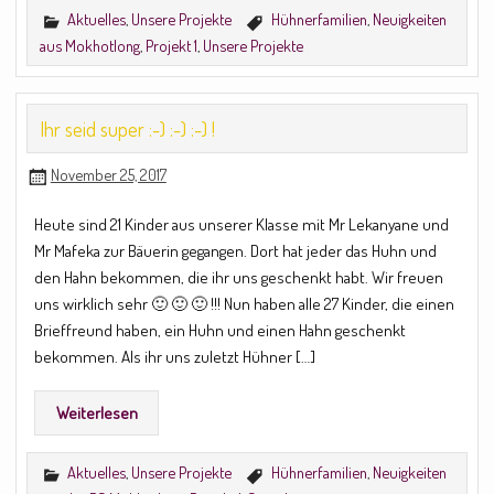
Aktuelles
,
Unsere Projekte
Hühnerfamilien
,
Neuigkeiten
aus Mokhotlong
,
Projekt 1
,
Unsere Projekte
Ihr seid super :-) :-) :-) !
November 25, 2017
Heute sind 21 Kinder aus unserer Klasse mit Mr Lekanyane und
Mr Mafeka zur Bäuerin gegangen. Dort hat jeder das Huhn und
den Hahn bekommen, die ihr uns geschenkt habt. Wir freuen
uns wirklich sehr 🙂 🙂 🙂 !!! Nun haben alle 27 Kinder, die einen
Brieffreund haben, ein Huhn und einen Hahn geschenkt
bekommen. Als ihr uns zuletzt Hühner […]
Weiterlesen
Aktuelles
,
Unsere Projekte
Hühnerfamilien
,
Neuigkeiten