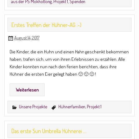
aus der PS Mokhotlong
,
Projekt 1
,
Spenden
Erstes Treffen der Hühner-AG :-)
August 14, 2017
Die Kinder, die ein Huhn und einen Hahn geschenkt bekommen
haben, trafen sich, um von ihren Erlebnissen zu erzählen. Alle
Kinder konnten nun nach den Ferien berichten, dass ihre
Hühner die ersten Eier gelegt haben 🙂 🙂 🙂 !
Weiterlesen
Unsere Projekte
Hühnerfamilien
,
Projekt 1
Das erste Sun Umbrella Hühnerei …