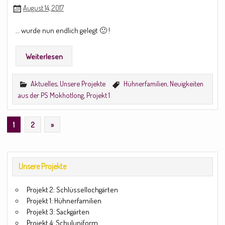
August 14, 2017
… wurde nun endlich gelegt 🙂 !
Weiterlesen
Aktuelles
,
Unsere Projekte
Hühnerfamilien
,
Neuigkeiten
aus der PS Mokhotlong
,
Projekt 1
1
2
»
Unsere Projekte
Projekt 2: Schlüssellochgärten
Projekt 1: Hühnerfamilien
Projekt 3: Sackgärten
Projekt 4: Schuluniform