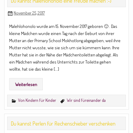
Du kannst Malehlohonolo eine Freude machen :-)
November 25, 2017
Malehlohonolo wurde am 15. November 2017 geboren 🙂 . Das
kleine Mädchen wurde einen Tag nach der Geburt von ihrer
Mutter an der Primary School Mokhotlong abgegeben, weil ihre
Mutter nicht wusste, wie sie sich um sie kümmern kann. Ihre
Mutter hat sie in der Nähe der Mädchentoiletten abgelegt. Als
ein Mädchen während des Unterrichts zur Toilette gehen
wollte, hat sie das kleine […]
Weiterlesen
Von Kindern für Kinder
Wir sind füreinander da
Du kannst Perlen für Rechenschieber verschenken