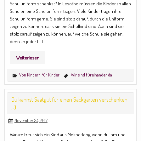
Schuluniform schenkst? In Lesotho müssen die Kinder an allen
Schulen eine Schuluniform tragen. Viele Kinder tragen ihre
Schuluniform gerne. Sie sind stolz darauf, durch die Uniform
zeigen zu können, dass sie ein Schulkind sind. Auch sind sie
stolz darauf zeigen zu können, auf welche Schule sie gehen;
denn an jeder […]
Weiterlesen
Von Kindern für Kinder
Wir sind füreinander da
Du kannst Saatgut für einen Sackgarten verschenken
:-)
November 24, 2017
Warum freut sich ein Kind aus Mokhotlong, wenn du ihm und