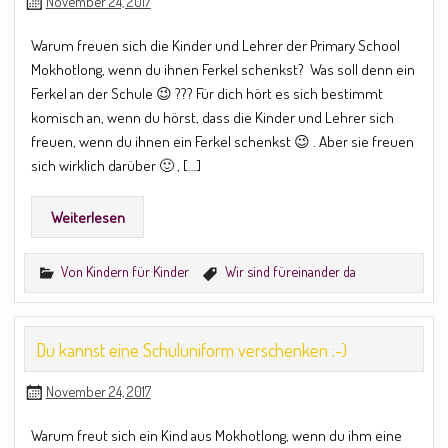
November 24, 2017
Warum freuen sich die Kinder und Lehrer der Primary School
Mokhotlong, wenn du ihnen Ferkel schenkst? Was soll denn ein
Ferkel an der Schule 😉 ??? Für dich hört es sich bestimmt
komisch an, wenn du hörst, dass die Kinder und Lehrer sich
freuen, wenn du ihnen ein Ferkel schenkst 😉 . Aber sie freuen
sich wirklich darüber 🙂 , […]
Weiterlesen
Von Kindern für Kinder
Wir sind füreinander da
Du kannst eine Schuluniform verschenken :-)
November 24, 2017
Warum freut sich ein Kind aus Mokhotlong, wenn du ihm eine