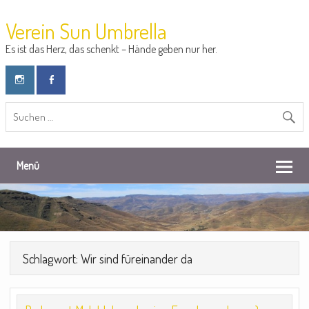
Verein Sun Umbrella
Es ist das Herz, das schenkt – Hände geben nur her.
Menü
Schlagwort: Wir sind füreinander da