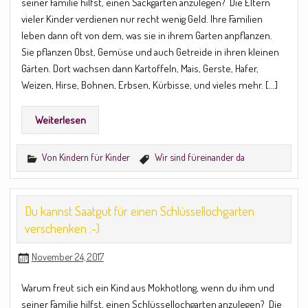
seiner Familie hilfst, einen Sackgarten anzulegen? Die Eltern
vieler Kinder verdienen nur recht wenig Geld. Ihre Familien
leben dann oft von dem, was sie in ihrem Garten anpflanzen.
Sie pflanzen Obst, Gemüse und auch Getreide in ihren kleinen
Gärten. Dort wachsen dann Kartoffeln, Mais, Gerste, Hafer,
Weizen, Hirse, Bohnen, Erbsen, Kürbisse, und vieles mehr. […]
Weiterlesen
Von Kindern für Kinder
Wir sind füreinander da
Du kannst Saatgut für einen Schlüssellochgarten
verschenken :-)
November 24, 2017
Warum freut sich ein Kind aus Mokhotlong, wenn du ihm und
seiner Familie hilfst, einen Schlüssellochgarten anzulegen? Die