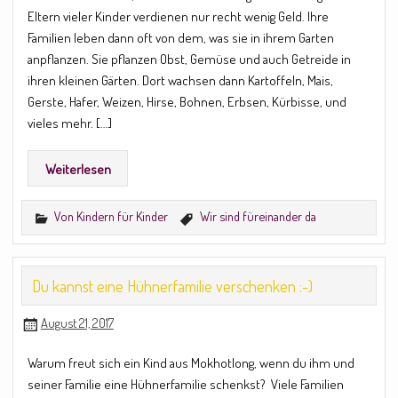
Eltern vieler Kinder verdienen nur recht wenig Geld. Ihre
Familien leben dann oft von dem, was sie in ihrem Garten
anpflanzen. Sie pflanzen Obst, Gemüse und auch Getreide in
ihren kleinen Gärten. Dort wachsen dann Kartoffeln, Mais,
Gerste, Hafer, Weizen, Hirse, Bohnen, Erbsen, Kürbisse, und
vieles mehr. […]
Weiterlesen
Von Kindern für Kinder
Wir sind füreinander da
Du kannst eine Hühnerfamilie verschenken :-)
August 21, 2017
Warum freut sich ein Kind aus Mokhotlong, wenn du ihm und
seiner Familie eine Hühnerfamilie schenkst? Viele Familien