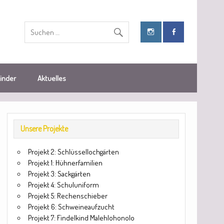
Kinder
Aktuelles
Unsere Projekte
Projekt 2: Schlüssellochgärten
Projekt 1: Hühnerfamilien
Projekt 3: Sackgärten
Projekt 4: Schuluniform
Projekt 5: Rechenschieber
Projekt 6: Schweineaufzucht
Projekt 7: Findelkind Malehlohonolo