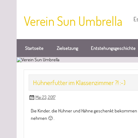
Verein Sun Umbrella
Es
Startseite
Zielsetzung
Entstehungsgeschichte
Hühnerfutter im Klassenzimmer ?! :-)
Mai 23, 2017
Die Kinder, die Hühner und Hähne geschenkt bekommen 
nehmen 🙂 .