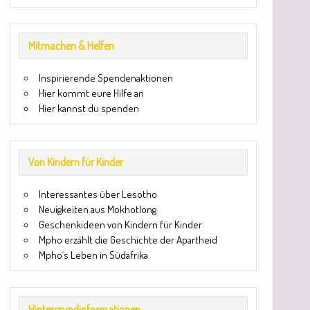
Mitmachen & Helfen
Inspirierende Spendenaktionen
Hier kommt eure Hilfe an
Hier kannst du spenden
Von Kindern für Kinder
Interessantes über Lesotho
Neuigkeiten aus Mokhotlong
Geschenkideen von Kindern für Kinder
Mpho erzählt die Geschichte der Apartheid
Mpho´s Leben in Südafrika
Hintergrundinformationen